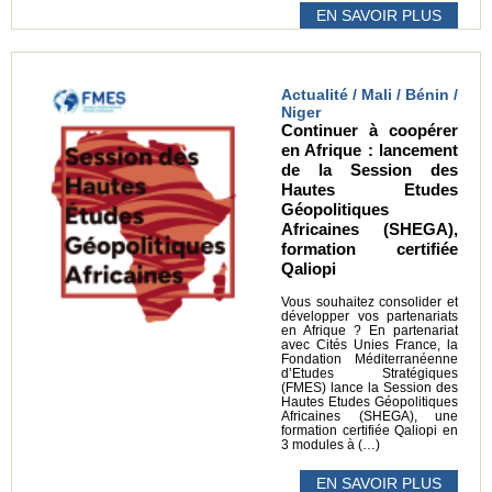
EN SAVOIR PLUS
Actualité / Mali / Bénin /
Niger
Continuer à coopérer
en Afrique : lancement
de la Session des
Hautes Etudes
Géopolitiques
Africaines (SHEGA),
formation certifiée
Qaliopi
Vous souhaitez consolider et
développer vos partenariats
en Afrique ? En partenariat
avec Cités Unies France, la
Fondation Méditerranéenne
d’Etudes Stratégiques
(FMES) lance la Session des
Hautes Etudes Géopolitiques
Africaines (SHEGA), une
formation certifiée Qaliopi en
3 modules à (…)
EN SAVOIR PLUS