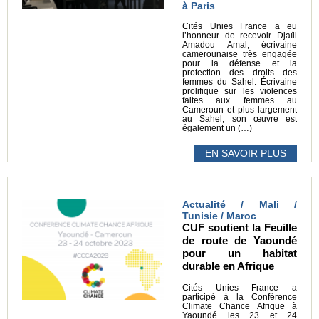
à Paris
Cités Unies France a eu
l’honneur de recevoir Djaïli
Amadou Amal, écrivaine
camerounaise très engagée
pour la défense et la
protection des droits des
femmes du Sahel. Écrivaine
prolifique sur les violences
faites aux femmes au
Cameroun et plus largement
au Sahel, son œuvre est
également un (…)
EN SAVOIR PLUS
Actualité / Mali /
Tunisie / Maroc
CUF soutient la Feuille
de route de Yaoundé
pour un habitat
durable en Afrique
Cités Unies France a
participé à la Conférence
Climate Chance Afrique à
Yaoundé les 23 et 24