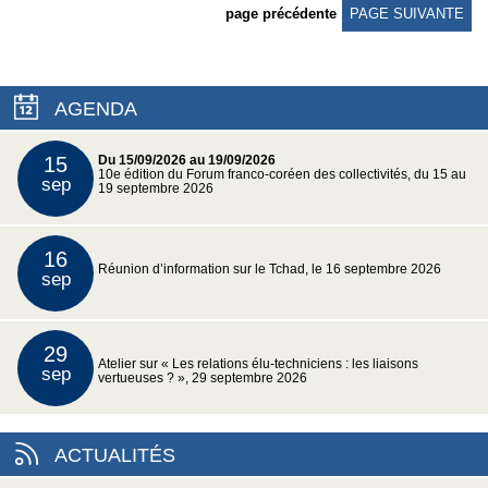
page précédente
PAGE SUIVANTE
AGENDA
15
Du 15/09/2026 au 19/09/2026
10e édition du Forum franco-coréen des collectivités, du 15 au
sep
19 septembre 2026
16
Réunion d’information sur le Tchad, le 16 septembre 2026
sep
29
Atelier sur « Les relations élu-techniciens : les liaisons
sep
vertueuses ? », 29 septembre 2026
ACTUALITÉS