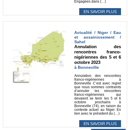
Engagées dans (…)
EN SAVOIR PLUS
Actualité / Niger / Eau
et assainissement /
Sahel
Annulation des
rencontres franco-
nigériennes des 5 et 6
octobre 2023
à Bonneville
Annulation des rencontres
franco-nigériennes à
Bonneville C’est avec regret
que nous sommes contraints
d’annuler les rencontres
franco-nigériennes qui
devaient se tenir les 5 et 6
octobre prochains à
Bonneville (74), en raison du
contexte actuel au Niger. En
lien avec le président du (…)
EN SAVOIR PLUS