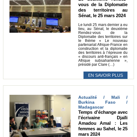
vous de la Diplomatie
des territoires au
Sénat, le 25 mars 2024
Le lundi 25 mars dernier a eu
lieu, au Sénat, le deuxième
Rendez-vous de la
Diplomatie des territoires sur
le thème « Le nouveau
partenariat Afrique-France en
construction et la diplomatie
des territoires à l’épreuve du
« discours anti-français » en
Afrique subsaharienne »,
présidé par Clare (…)
EN SAVOIR PLUS
Actualité / Mali /
Burkina Faso /
Madagascar
Temps d'échange avec
l'écrivaine Djaïli
Amadou Amal : Les
femmes au Sahel, le 25
mars 2024