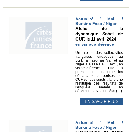
Actualité / Mali /
Burkina Faso / Niger
Atelier de la
dynamique Sahel de
CUF, le 11 avril 2024
en visioconférence
Un atelier des collectivités
françaises engagées au
Burkina Faso, au Mali et au
Niger a eu lieu le 11 avril, en
visioconférence. Elle a
permis de : rappeler les
démarches entreprises par
CUF sur ces sujets ; faire une
restitution des résultats de
l’enquête menée en
décembre 2023 sur l’état (…)
EN SAVOIR PLUS
Actualité / Mali /
Burkina Faso / Niger