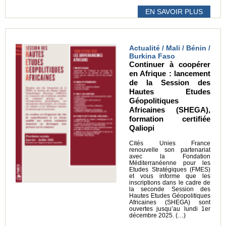
EN SAVOIR PLUS
Actualité / Mali / Bénin /
Burkina Faso
Continuer à coopérer
en Afrique : lancement
de la Session des
Hautes Etudes
Géopolitiques
Africaines (SHEGA),
formation certifiée
Qaliopi
Cités Unies France
renouvelle son partenariat
avec la Fondation
Méditerranéenne pour les
Etudes Stratégiques (FMES)
et vous informe que les
inscriptions dans le cadre de
la seconde Session des
Hautes Etudes Géopolitiques
Africaines (SHEGA) sont
ouvertes jusqu’au lundi 1er
décembre 2025. (…)