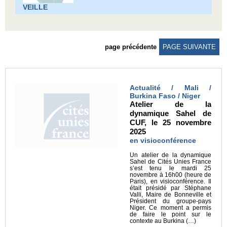
VEILLE
page précédente
PAGE SUIVANTE
Actualité / Mali /
Burkina Faso / Niger
Atelier de la
dynamique Sahel de
CUF, le 25 novembre
2025
en visioconférence
Un atelier de la dynamique
Sahel de Cités Unies France
s’est tenu le mardi 25
novembre à 16h00 (heure de
Paris), en visioconférence. Il
était présidé par Stéphane
Valli, Maire de Bonneville et
Président du groupe-pays
Niger. Ce moment a permis
de faire le point sur le
contexte au Burkina (…)