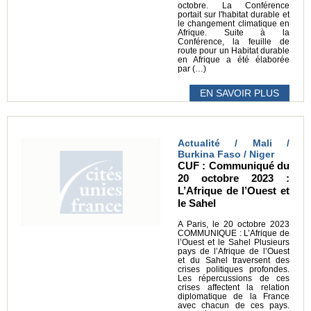
octobre. La Conférence
portait sur l'habitat durable et
le changement climatique en
Afrique. Suite à la
Conférence, la feuille de
route pour un Habitat durable
en Afrique a été élaborée
par (…)
EN SAVOIR PLUS
Actualité / Mali /
Burkina Faso / Niger
CUF : Communiqué du
20 octobre 2023 :
L’Afrique de l’Ouest et
le Sahel
A Paris, le 20 octobre 2023
COMMUNIQUE : L’Afrique de
l’Ouest et le Sahel Plusieurs
pays de l’Afrique de l’Ouest
et du Sahel traversent des
crises politiques profondes.
Les répercussions de ces
crises affectent la relation
diplomatique de la France
avec chacun de ces pays.